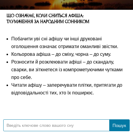
ЩО ОЗНАЧАЄ, КОЛИ СНИТЬСЯ АФІША:
ТЛУМАЧЕННЯ ЗА НАРОДНИМ СОННИКОМ
Побачити уві сні афішу чи інші друковані
оголошення означає отримати оманливі звістки.
Кольорова афіша – до сміху, чорна – до суму.
Розносити й розклеювати афіші – до скандалу,
сварки, ви зіткнетеся із компрометуючими чутками
про себе.
Читати афішу – заперечувати плітки, притягати до
відповідальності тих, хто їх поширює.