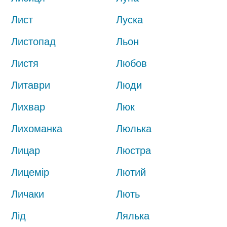
Лист
Луска
Листопад
Льон
Листя
Любов
Литаври
Люди
Лихвар
Люк
Лихоманка
Люлька
Лицар
Люстра
Лицемір
Лютий
Личаки
Лють
Лід
Лялька