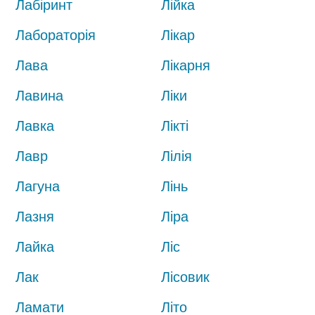
Лабіринт
Лійка
Лабораторія
Лікар
Лава
Лікарня
Лавина
Ліки
Лавка
Лікті
Лавр
Лілія
Лагуна
Лінь
Лазня
Ліра
Лайка
Ліс
Лак
Лісовик
Ламати
Літо