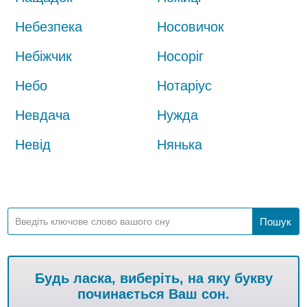
Небезпека
Носовичок
Небіжчик
Носоріг
Небо
Нотаріус
Невдача
Нужда
Невід
Нянька
Будь ласка, виберіть, на яку букву
починається Ваш сон.