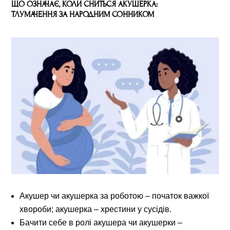
ЩО ОЗНАЧАЄ, КОЛИ СНИТЬСЯ АКУШЕРКА:
ТЛУМАЧЕННЯ ЗА НАРОДНИМ СОННИКОМ
Акушер чи акушерка за роботою – початок важкої
хвороби; акушерка – хрестини у сусідів.
Бачити себе в ролі акушера чи акушерки –