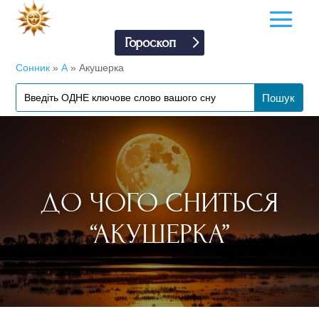
Гороскоп
Сонник
»
А
»
Акушерка
ДО ЧОГО СНИТЬСЯ
“АКУШЕРКА”