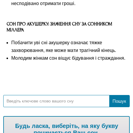
несподівано отримати гроші.
СОН ПРО АКУШЕРКУ: ЗНАЧЕННЯ СНУ ЗА СОННИКОМ
МІЛЛЕРА
Побачити уві сні акушерку означає тяжке
захворювання, яке може мати трагічний кінець.
Молодим жінкам сон віщує бідування і страждання.
Будь ласка, виберіть, на яку букву
починається Ваш сон.