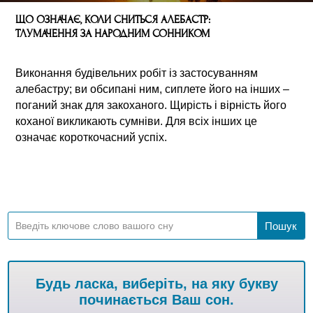
ЩО ОЗНАЧАЄ, КОЛИ СНИТЬСЯ АЛЕБАСТР:
ТЛУМАЧЕННЯ ЗА НАРОДНИМ СОННИКОМ
Виконання будівельних робіт із застосуванням
алебастру; ви обсипані ним, сиплете його на інших –
поганий знак для закоханого. Щирість і вірність його
коханої викликають сумніви. Для всіх інших це
означає короткочасний успіх.
Будь ласка, виберіть, на яку букву
починається Ваш сон.