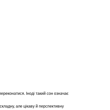
переконатися. Іноді такий сон означає
складну, але цікаву й перспективну