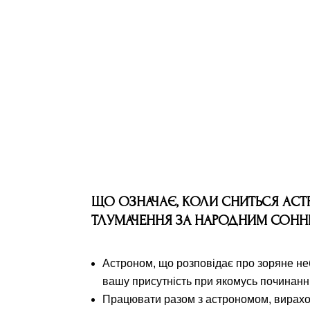
ЩО ОЗНАЧАЄ, КОЛИ СНИТЬСЯ АС
ТЛУМАЧЕННЯ ЗА НАРОДНИМ СОН
Астроном, що розповідає про зоряне небо
вашу присутність при якомусь починанні
Працювати разом з астрономом, вирахову