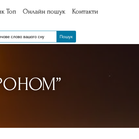
к Топ
Онлайн пошук
Контакти
ТРОНОМ”