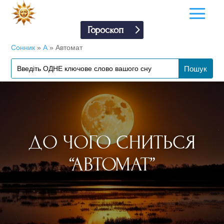
Гороскоп
Сонник
»
А
»
Автомат
ДО ЧОГО СНИТЬСЯ
“АВТОМАТ”