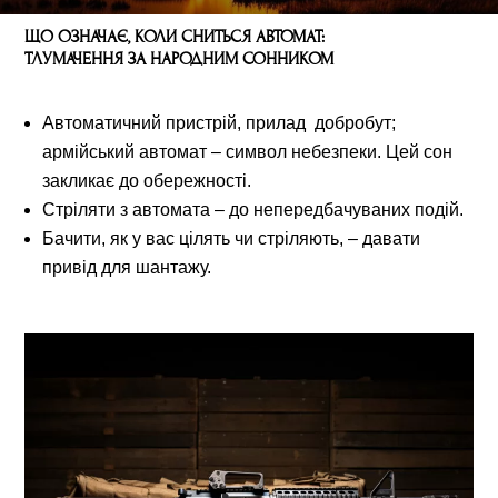
ЩО ОЗНАЧАЄ, КОЛИ СНИТЬСЯ АВТОМАТ:
ТЛУМАЧЕННЯ ЗА НАРОДНИМ СОННИКОМ
Автоматичний пристрій, прилад добробут;
армійський автомат – символ небезпеки. Цей сон
закликає до обережності.
Стріляти з автомата – до непередбачуваних подій.
Бачити, як у вас цілять чи стріляють, – давати
привід для шантажу.