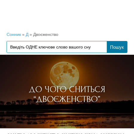
Сонник
»
Д
»
Двоєженство
ДО ЧОГО СНИТЬСЯ
“ДВОЄЖЕНСТВО”