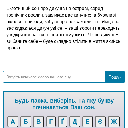
Екзотичний сон про дикунів на острові, серед
тропічних рослин, закликає вас кинутися в бурхливі
любовні пригоди, забути про розважливість. Якщо на
вас кидається дикун уві сні – ваші вороги переходять
у відкритий наступ в реальному житті. Якщо дикуном
ви бачите себе – буде складно втілити в життя якийсь
проект.
Будь ласка, виберіть, на яку букву
починається Ваш сон.
А
Б
В
Г
Ґ
Д
Е
Є
Ж