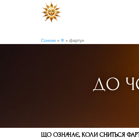
Сонник
»
Ф
»
фартух
ДО Ч
ЩО ОЗНАЧАЄ, КОЛИ СНИТЬСЯ ФАРТ