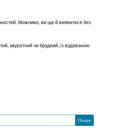
бностей. Можливо, ви ще й виявитеся без
тий, акуратний чи брудний, із відірваною