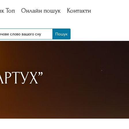
к Топ
Онлайн пошук
Контакти
РТУХ”