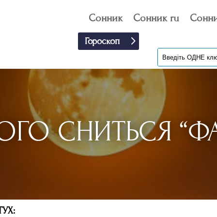
Сонник
Сонник ru
Сонни
Гороскоп
ОГО СНИТЬСЯ “ФА
УХ: