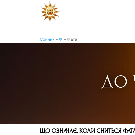
Сонник
»
Ф
»
Фата
ДО 
ЩО ОЗНАЧАЄ, КОЛИ СНИТЬСЯ ФАТА