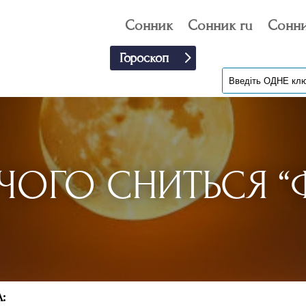
Сонник
Сонник ru
Сонни
Гороскоп
ЧОГО СНИТЬСЯ “Ф
: