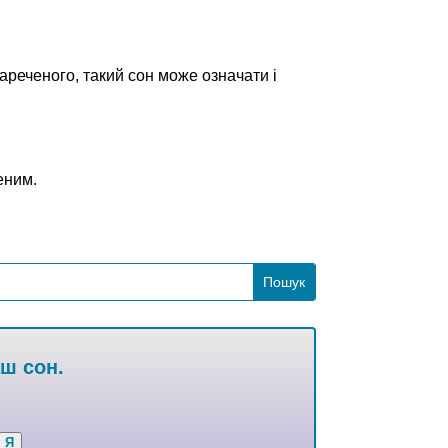
ареченого, такий сон може означати і
еним.
аш сон.
Я