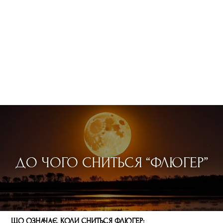
ДО ЧОГО СНИТЬСЯ “ФЛЮГЕР”
ЩО ОЗНАЧАЄ, КОЛИ СНИТЬСЯ ФЛЮГЕР: