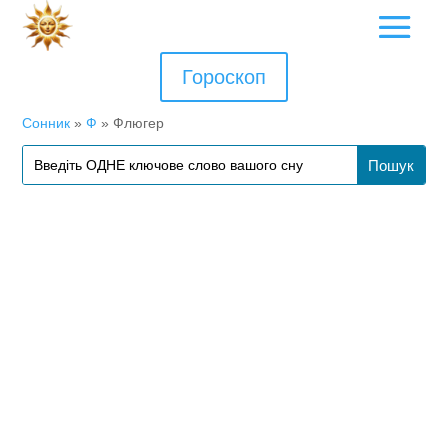
Гороскоп
Сонник
»
Ф
»
Флюгер