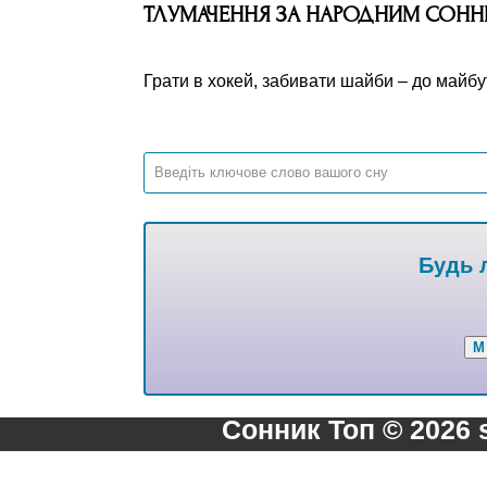
ТЛУМАЧЕННЯ ЗА НАРОДНИМ СОН
Грати в хокей, забивати шайби – до майбут
Будь л
М
Сонник Топ © 2026 