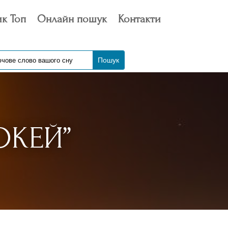
к Топ
Онлайн пошук
Контакти
ОКЕЙ”