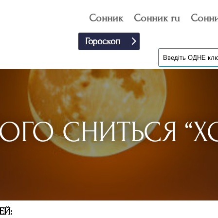
Сонник
Сонник ru
Сонни
Гороскоп
ОГО СНИТЬСЯ “Х
ЕЙ: