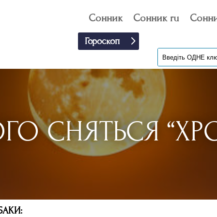
Сонник
Сонник ru
Сонни
Гороскоп
ГО СНЯТЬСЯ “ХР
БАКИ: