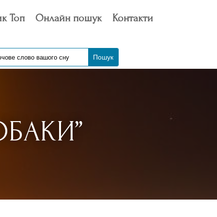
к Топ
Онлайн пошук
Контакти
ОБАКИ”