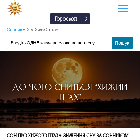
Гороскоп
Сонник
»
Х
»
Хижий птах
ДО ЧОГО СНИТЬСЯ “ХИЖИЙ
ПТАХ”
СОН ПРО ХИЖОГО ПТАХА: ЗНАЧЕННЯ СНУ ЗА СОННИКОМ