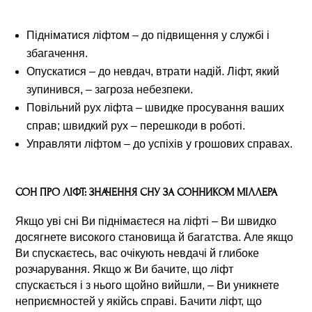
Підніматися ліфтом – до підвищення у службі і
збагачення.
Опускатися – до невдач, втрати надій. Ліфт, який
зупинився, – загроза небезпеки.
Повільний рух ліфта – швидке просування ваших
справ; швидкий рух – перешкоди в роботі.
Управляти ліфтом – до успіхів у грошових справах.
СОН ПРО ЛІФТ: ЗНАЧЕННЯ СНУ ЗА СОННИКОМ МІЛЛЕРА
Якщо уві сні Ви піднімаєтеся на ліфті – Ви швидко
досягнете високого становища й багатства. Але якщо
Ви спускаєтесь, вас очікують невдачі й глибоке
розчарування. Якщо ж Ви бачите, що ліфт
спускається і з нього щойно вийшли, – Ви уникнете
неприємностей у якійсь справі. Бачити ліфт, що