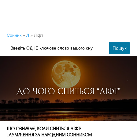
Сонник
»
Л
»
Ліфт
ДО ЧОГО СНИТЬСЯ “ЛІФТ”
ЩО ОЗНАЧАЄ, КОЛИ СНИТЬСЯ ЛІФТ:
ТЛУМАЧЕННЯ ЗА НАРОДНИМ СОННИКОМ