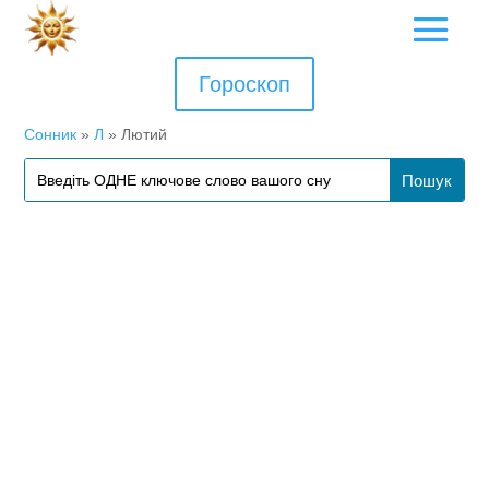
Гороскоп
Сонник
»
Л
»
Лютий