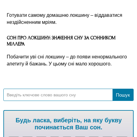
Готувати самому домашню локшину – віддаватися
нездійсненним мріям.
СОН ПРО ЛОКШИНУ: ЗНАЧЕННЯ СНУ ЗА СОННИКОМ
МІЛЛЕРА
Побачити уві сні локшину – до появи ненормального
апетиту й бажань. У цьому сні мало хорошого.
Будь ласка, виберіть, на яку букву
починається Ваш сон.