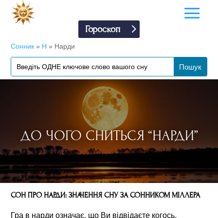
Гороскоп
Сонник
»
Н
»
Нарди
ДО ЧОГО СНИТЬСЯ “НАРДИ”
СОН ПРО НАРДИ: ЗНАЧЕННЯ СНУ ЗА СОННИКОМ МІЛЛЕРА
Гра в нарди означає, що Ви відвідаєте когось,