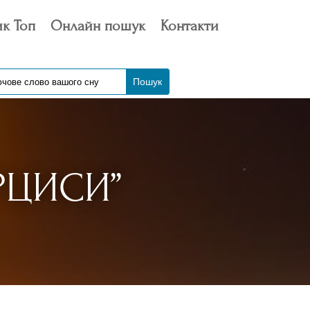
к Топ
Онлайн пошук
Контакти
РЦИСИ”