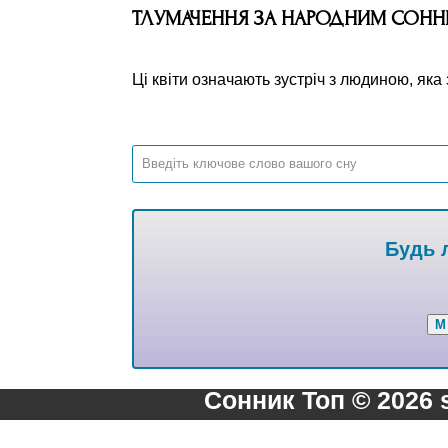
ТЛУМАЧЕННЯ ЗА НАРОДНИМ СОН
Ці квіти означають зустріч з людиною, яка
Будь л
М
Сонник Топ © 2026 