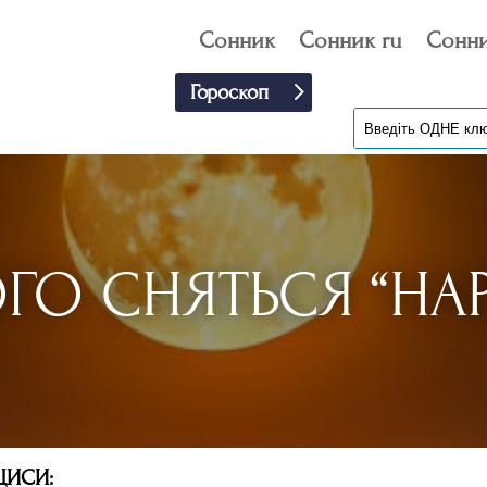
Сонник
Сонник ru
Сонни
Гороскоп
ГО СНЯТЬСЯ “НА
ЦИСИ: