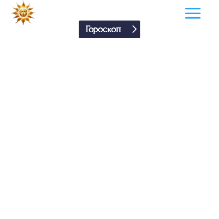
Гороскоп