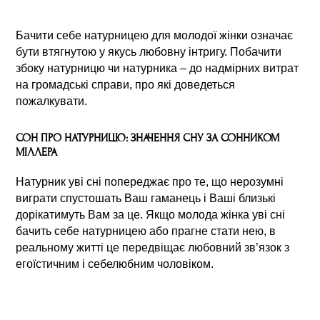
Бачити себе натурницею для молодої жінки означає
бути втягнутою у якусь любовну інтригу. Побачити
збоку натурницю чи натурника – до надмірних витрат
на громадські справи, про які доведеться
пожалкувати.
СОН ПРО НАТУРНИЦЮ: ЗНАЧЕННЯ СНУ ЗА СОННИКОМ
МІЛЛЕРА
Натурник уві сні попереджає про те, що нерозумні
виграти спустошать Ваш гаманець і Ваші близькі
дорікатимуть Вам за це. Якщо молода жінка уві сні
бачить себе натурницею або прагне стати нею, в
реальному житті це передвіщає любовний зв’язок з
егоїстичним і себелюбним чоловіком.