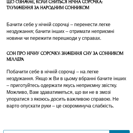
ЩО ОЗНАЧАЄ, КОЛИ СНИТЬСЯ НІЧНА СОРОЧКА:
ТЛУМАЧЕННЯ ЗА НАРОДНИМ СОННИКОМ
Бачити себе у нічній сорочці – перенести легке
нездужання; бачити інших – отримати неприємні
новини чи пережити перешкоди у справах.
СОН ПРО НІЧНУ СОРОЧКУ: ЗНАЧЕННЯ СНУ ЗА СОННИКОМ
МІЛЛЕРА
Побачити себе в нічній сорочці – на легке
нездужання. Якщо ж Ви в цьому вбранні бачите інших
– приготуйтесь одержати якусь неприємну звістку.
Можливо, Вам здаватиметься, що ви не в змозі
упоратися з якоюсь досить важливою справою. Не
варто опускати руки – це скороминуча слабкість.