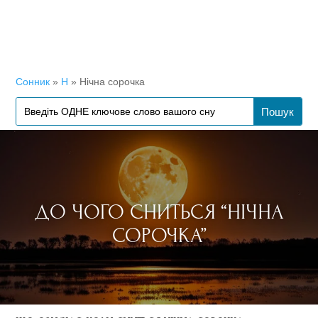
Сонник
»
Н
»
Нічна сорочка
ДО ЧОГО СНИТЬСЯ “НІЧНА
СОРОЧКА”