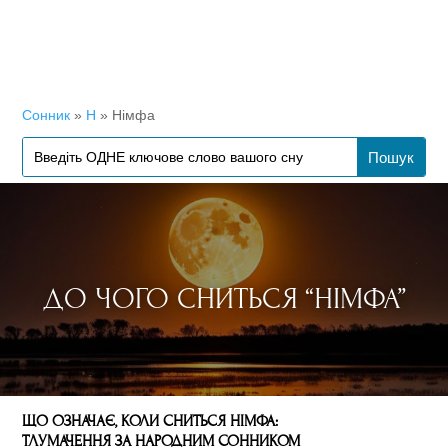
Сонник
»
Н
»
Німфа
ДО ЧОГО СНИТЬСЯ “НІМФА”
ЩО ОЗНАЧАЄ, КОЛИ СНИТЬСЯ НІМФА:
ТЛУМАЧЕННЯ ЗА НАРОДНИМ СОННИКОМ