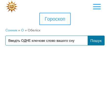
Гороскоп
Сонник
»
О
»
Обеліск