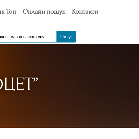
к Топ
Онлайн пошук
Контакти
ЦЕТ”