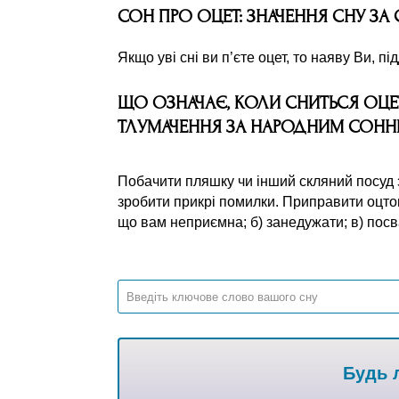
СОН ПРО ОЦЕТ: ЗНАЧЕННЯ СНУ ЗА
Якщо уві сні ви п’єте оцет, то наяву Ви, п
ЩО ОЗНАЧАЄ, КОЛИ СНИТЬСЯ ОЦЕ
ТЛУМАЧЕННЯ ЗА НАРОДНИМ СОН
Побачити пляшку чи інший скляний посуд 
зробити прикрі помилки. Приправити оцтом 
що вам неприємна; б) занедужати; в) посв
Будь л