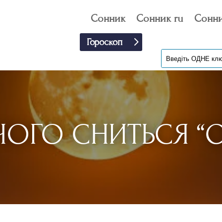
Сонник
Сонник ru
Сонни
Гороскоп
ЧОГО СНИТЬСЯ “О