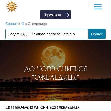
Гороскоп
Сонник
»
О
»
Ожеледиця
ДО ЧОГО СНИТЬСЯ
“ОЖЕЛЕДИЦЯ”
ЩО ОЗНАЧАЄ, КОЛИ СНИТЬСЯ ОЖЕЛЕДИЦЯ: