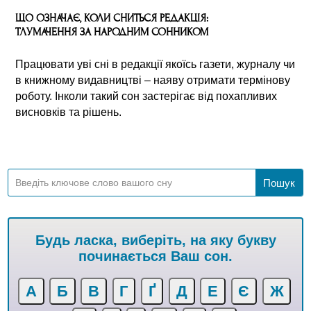
ЩО ОЗНАЧАЄ, КОЛИ СНИТЬСЯ РЕДАКЦІЯ:
ТЛУМАЧЕННЯ ЗА НАРОДНИМ СОННИКОМ
Працювати уві сні в редакції якоїсь газети, журналу чи
в книжному видавництві – наяву отримати термінову
роботу. Інколи такий сон застерігає від похапливих
висновків та рішень.
Будь ласка, виберіть, на яку букву
починається Ваш сон.
А
Б
В
Г
Ґ
Д
Е
Є
Ж