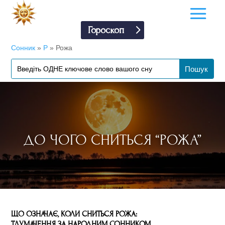
Гороскоп
Сонник
»
Р
»
Рожа
ДО ЧОГО СНИТЬСЯ “РОЖА”
ЩО ОЗНАЧАЄ, КОЛИ СНИТЬСЯ РОЖА:
ТЛУМАЧЕННЯ ЗА НАРОДНИМ СОННИКОМ