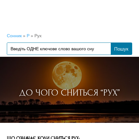
Сонник
»
Р
»
Рух
ДО ЧОГО СНИТЬСЯ “РУХ”
ЩО ОЗНАЧАЄ, КОЛИ СНИТЬСЯ РУХ: