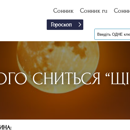
Сонник
Сонник ru
Сонни
Гороскоп
ОГО СНИТЬСЯ “ЩІ
ИНА: