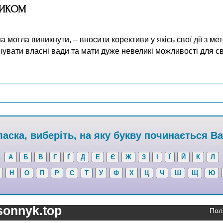
НИКОМ
а могла виникнути, – вносити корективи у якісь свої дії з м
чувати власні вади та мати дуже невеликі можливості для с
аска, виберіть, на яку букву починається В
А
Б
В
Г
Ґ
Д
Е
Є
Ж
З
І
Ї
Й
К
Л
Н
О
П
Р
С
Т
У
Ф
Х
Ц
Ч
Ш
Щ
Ю
sonnyk.top
Пол