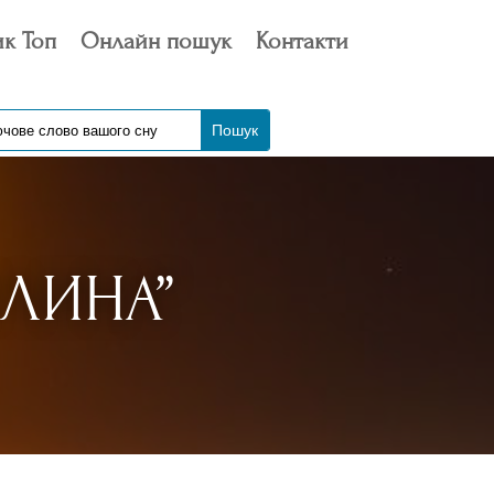
к Топ
Онлайн пошук
Контакти
ЛИНА”