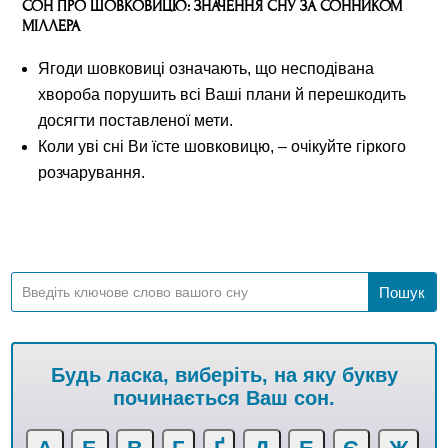
СОН ПРО ШОВКОВИЦЮ: ЗНАЧЕННЯ СНУ ЗА СОННИКОМ
МІЛЛЕРА
Ягоди шовковиці означають, що несподівана
хвороба порушить всі Ваші плани й перешкодить
досягти поставленої мети.
Коли уві сні Ви їсте шовковицю, – очікуйте гіркого
розчарування.
Будь ласка, виберіть, на яку букву
починається Ваш сон.