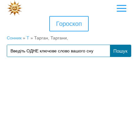
Гороскоп
Сонник
»
Т
»
Тарган, Таргани,