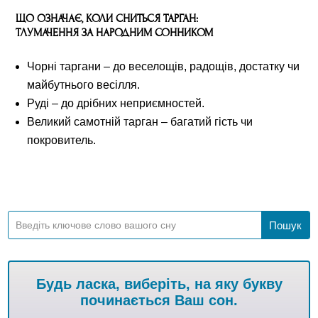
ЩО ОЗНАЧАЄ, КОЛИ СНИТЬСЯ ТАРГАН:
ТЛУМАЧЕННЯ ЗА НАРОДНИМ СОННИКОМ
Чорні таргани – до веселощів, радощів, достатку чи
майбутнього весілля.
Руді – до дрібних неприємностей.
Великий самотній тарган – багатий гість чи
покровитель.
Будь ласка, виберіть, на яку букву
починається Ваш сон.