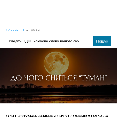
Сонник
»
Т
»
Туман
ДО ЧОГО СНИТЬСЯ “ТУМАН”
СОН ПРО ТУМАН: ЗНАЧЕННЯ СНУ ЗА СОННИКОМ МІЛЛЕРА