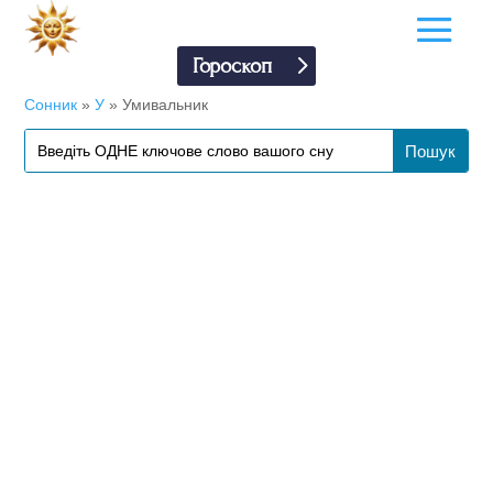
Гороскоп
Сонник
»
У
»
Умивальник