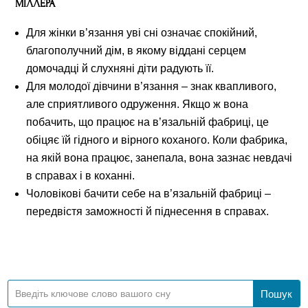
МІЛЛЕРА
Для жінки в’язання уві сні означає спокійний,
благополучний дім, в якому віддані серцем
домочадці й слухняні діти радують її.
Для молодої дівчини в’язання – знак квапливого,
але сприятливого одруження. Якщо ж вона
побачить, що працює на в’язальній фабриці, це
обіцяє їй гідного и вірного коханого. Коли фабрика,
на якій вона працює, занепала, вона зазнає невдачі
в справах і в коханні.
Чоловікові бачити себе на в’язальній фабриці –
передвістя заможності й піднесення в справах.