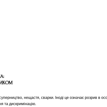
А:
НИКОМ
 суперництво, нещастя, сварки. Іноді це означає розрив в осо
я та дискримінацію.