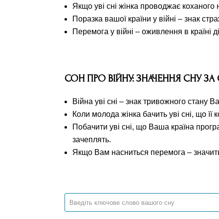
Якщо уві сні жінка проводжає коханого н
Поразка вашої країни у війні – знак стра
Перемога у війні – оживлення в країні д
СОН ПРО ВІЙНУ: ЗНАЧЕННЯ СНУ З
Війна уві сні – знак тривожного стану 
Коли молода жінка бачить уві сні, що її
Побачити уві сні, що Ваша країна програ
зачеплять.
Якщо Вам насниться перемога – значить,