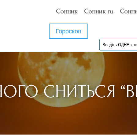
Сонник
Сонник ru
Сонни
Гороскоп
ОГО СНИТЬСЯ “В