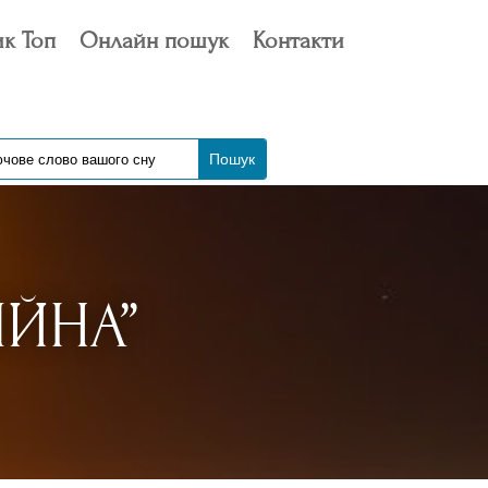
к Топ
Онлайн пошук
Контакти
ІЙНА”