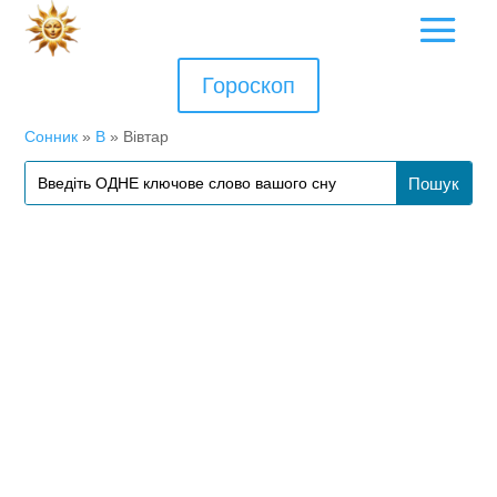
Гороскоп
Сонник
»
В
»
Вівтар