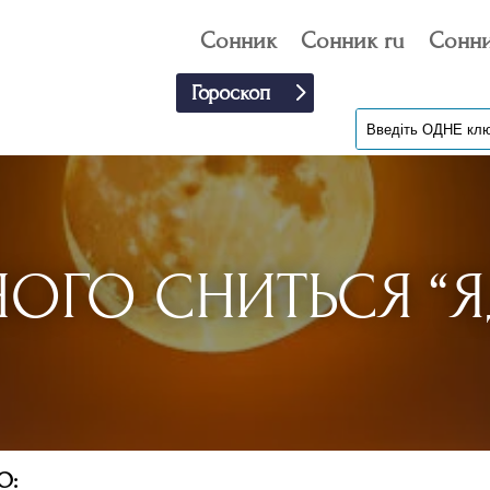
Сонник
Сонник ru
Сонни
Гороскоп
ЧОГО СНИТЬСЯ “Я
О: