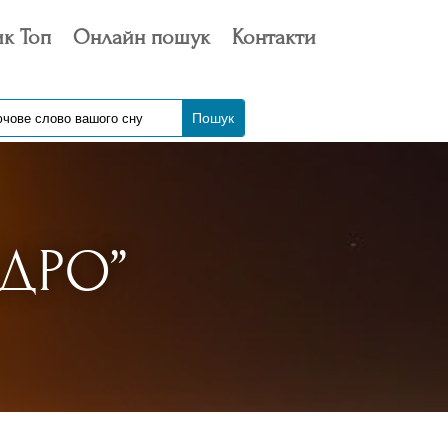
к Топ
Онлайн пошук
Контакти
ДРО”