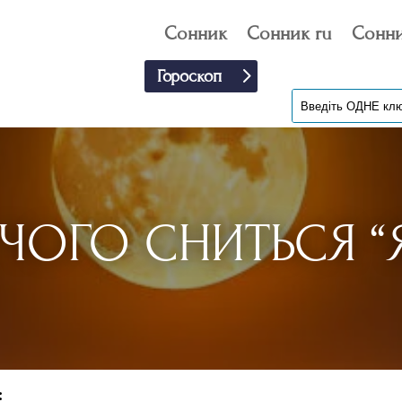
Сонник
Сонник ru
Сонни
Гороскоп
ЧОГО СНИТЬСЯ “Я
: