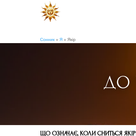
Сонник
»
Я
»
Якір
ДО 
ЩО ОЗНАЧАЄ, КОЛИ СНИТЬСЯ ЯКІР