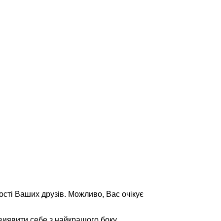
ості Ваших друзів. Можливо, Вас очікує
виявити себе з найкращого боку.