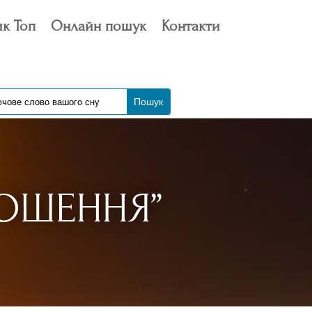
к Топ
Онлайн пошук
Контакти
РОШЕННЯ”