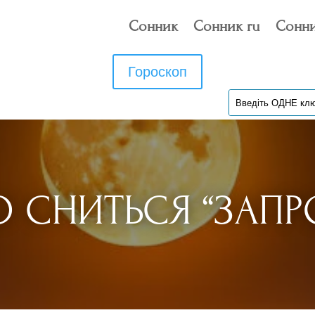
Сонник
Сонник ru
Сонни
Гороскоп
 СНИТЬСЯ “ЗАП