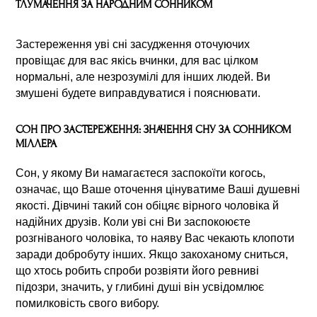
ТЛУМАЧЕННЯ ЗА НАРОДНИМ СОННИКОМ
Застереження уві сні засудження оточуючих
провіщає для вас якісь вчинки, для вас цілком
нормальні, але незрозумілі для інших людей. Ви
змушені будете виправдуватися і пояснювати.
СОН ПРО ЗАСТЕРЕЖЕННЯ: ЗНАЧЕННЯ СНУ ЗА СОННИКОМ
МІЛЛЕРА
Сон, у якому Ви намагаєтеся заспокоїти когось,
означає, що Ваше оточення цінуватиме Ваші душевні
якості. Дівчині такий сон обіцяє вірного чоловіка й
надійних друзів. Коли уві сні Ви заспокоюєте
розгніваного чоловіка, то наяву Вас чекають клопоти
заради добробуту інших. Якщо закоханому сниться,
що хтось робить спроби розвіяти його ревниві
підозри, значить, у глибині душі він усвідомлює
помилковість свого вибору.