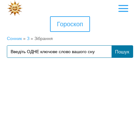
Гороскоп
Сонник
»
З
»
Зібрання