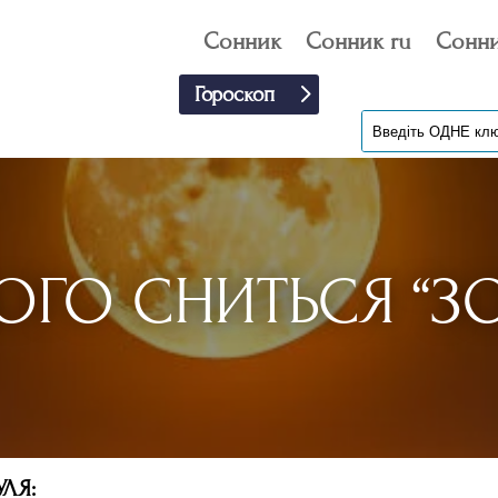
Сонник
Сонник ru
Сонни
Гороскоп
ОГО СНИТЬСЯ “ЗО
ЛЯ: