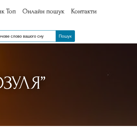
к Топ
Онлайн пошук
Контакти
ЗУЛЯ”