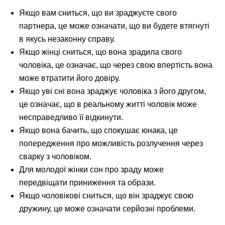
Якщо вам сниться, що ви зраджуєте свого
партнера, це може означати, що ви будете втягнуті
в якусь незаконну справу.
Якщо жінці сниться, що вона зрадила свого
чоловіка, це означає, що через свою впертість вона
може втратити його довіру.
Якщо уві сні вона зраджує чоловіка з його другом,
це означає, що в реальному житті чоловік може
несправедливо її відкинути.
Якщо вона бачить, що спокушає юнака, це
попередження про можливість розлучення через
сварку з чоловіком.
Для молодої жінки сон про зраду може
передвіщати приниження та образи.
Якщо чоловікові сниться, що він зраджує свою
дружину, це може означати серйозні проблеми.